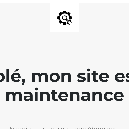
lé, mon site e
maintenance
Merci pour votre compréhension.