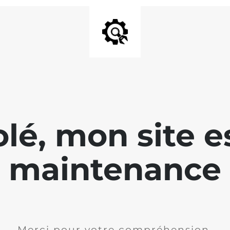
lé, mon site e
maintenance
Merci pour votre compréhension.